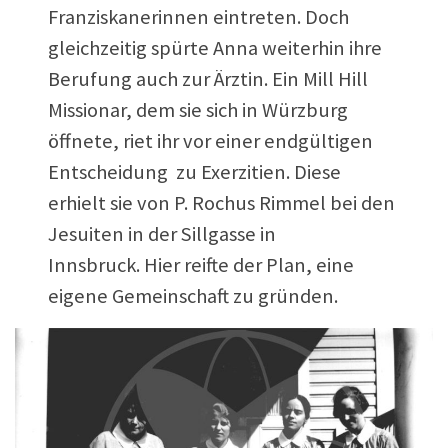
Franziskanerinnen eintreten. Doch
gleichzeitig spürte Anna weiterhin ihre
Berufung auch zur Ärztin. Ein Mill Hill
Missionar, dem sie sich in Würzburg
öffnete, riet ihr vor einer endgültigen
Entscheidung zu Exerzitien. Diese
erhielt sie von P. Rochus Rimmel bei den
Jesuiten in der Sillgasse in
Innsbruck. Hier reifte der Plan, eine
eigene Gemeinschaft zu gründen.