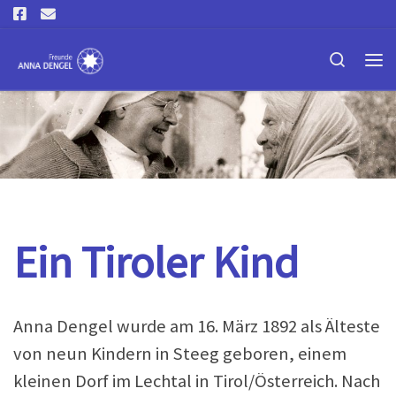
Skip to content
Search
Me
Ein Tiroler Kind
Anna Dengel wurde am 16. März 1892 als Älteste
von neun Kindern in Steeg geboren, einem
kleinen Dorf im Lechtal in Tirol/Österreich. Nach