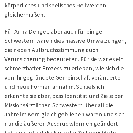
körperliches und seelisches Heilwerden
gleichermaßen.
Für Anna Dengel, aber auch für einige
Schwestern waren dies massive Umwälzungen,
die neben Aufbruchsstimmung auch
Verunsicherung bedeuteten. Für sie war es ein
schmerzhafter Prozess zu erleben, wie sich die
von ihr gegründete Gemeinschaft veränderte
und neue Formen annahm. Schließlich
erkannte sie aber, dass Identität und Ziele der
Missionsärztlichen Schwestern über all die
Jahre im Kern gleich geblieben waren und sich
nur die äußeren Ausdrucksformen geändert
hatten und auf die Nöte der Zeit gerichtete