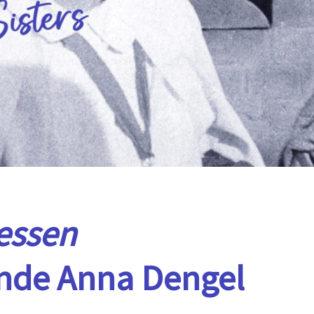
essen
unde Anna Dengel