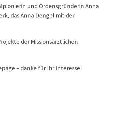
alpionierin und Ordensgründerin Anna
Werk, das Anna Dengel mit der
ojekte der Missionsärztlichen
page – danke für Ihr Interesse!