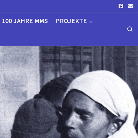
100 JAHRE MMS
PROJEKTE
S