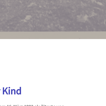
r Kind