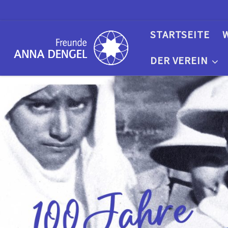
Skip to content
STARTSEITE
DER VEREIN