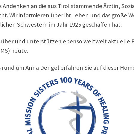
 Andenken an die aus Tirol stammende Ärztin, Sozi
cht. Wir informieren über ihr Leben und das große 
lichen Schwestern im Jahr 1925 geschaffen hat.
über und unterstützen ebenso weltweit aktuelle Pr
MMS) heute.
 rund um Anna Dengel erfahren Sie auf dieser Home