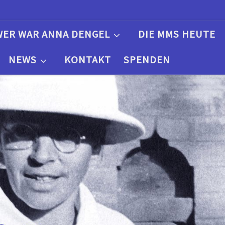
WER WAR ANNA DENGEL
DIE MMS HEUTE
NEWS
KONTAKT
SPENDEN