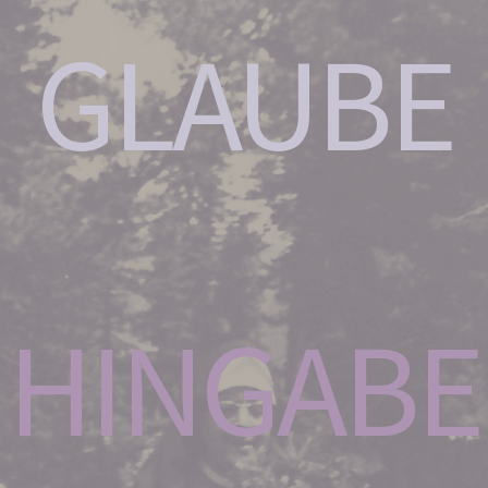
GLAUBE
HINGABE