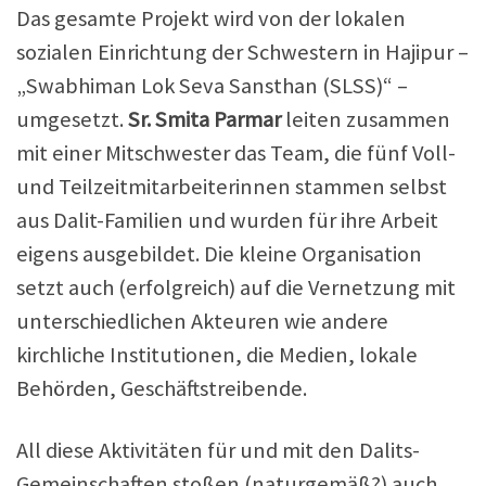
Das gesamte Projekt wird von der lokalen
sozialen Einrichtung der Schwestern in Hajipur –
„Swabhiman Lok Seva Sansthan (SLSS)“ –
umgesetzt.
Sr. Smita Parmar
leiten zusammen
mit einer Mitschwester das Team, die fünf Voll-
und Teilzeitmitarbeiterinnen stammen selbst
aus Dalit-Familien und wurden für ihre Arbeit
eigens ausgebildet. Die kleine Organisation
setzt auch (erfolgreich) auf die Vernetzung mit
unterschiedlichen Akteuren wie andere
kirchliche Institutionen, die Medien, lokale
Behörden, Geschäftstreibende.
All diese Aktivitäten für und mit den Dalits-
Gemeinschaften stoßen (naturgemäß?) auch