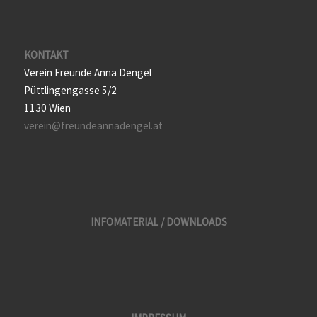
KONTAKT
Verein Freunde Anna Dengel
Püttlingengasse 5/2
1130 Wien
verein@freundeannadengel.at
INFOMATERIAL / DOWNLOADS