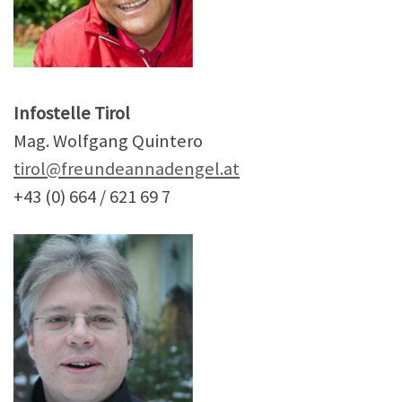
Infostelle Tirol
Mag. Wolfgang Quintero
tirol@freundeannadengel.at
+43 (0) 664 / 621 69 7