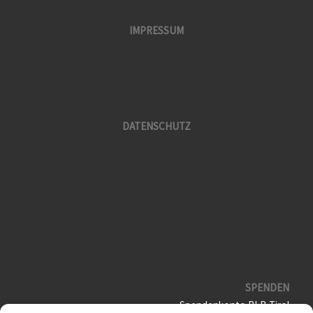
IMPRESSUM
DATENSCHUTZ
SPENDEN
Spendenkonto RLB Tirol