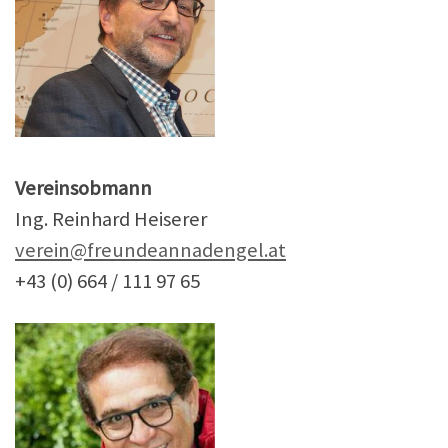
Vereinsobmann
Ing. Reinhard Heiserer
verein@freundeannadengel.at
+43 (0) 664 / 111 97 65