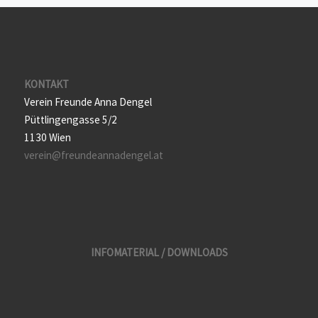
KONTAKT
Verein Freunde Anna Dengel
Püttlingengasse 5/2
1130 Wien
verein@freundeannadengel.at
INFOMATERIAL / DOWNLOADS