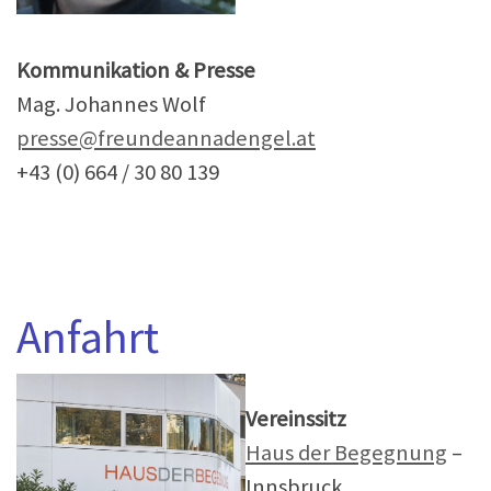
Kommunikation & Presse
Mag. Johannes Wolf
presse@freundeannadengel.at
+43 (0) 664 / 30 80 139
Anfahrt
Vereinssitz
Haus der Begegnung
–
Innsbruck