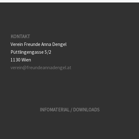
KONTAKT
Verein Freunde Anna Dengel
Püttlingengasse 5/2
1130 Wien
verein@freundeannadengel.at
INFOMATERIAL / DOWNLOADS